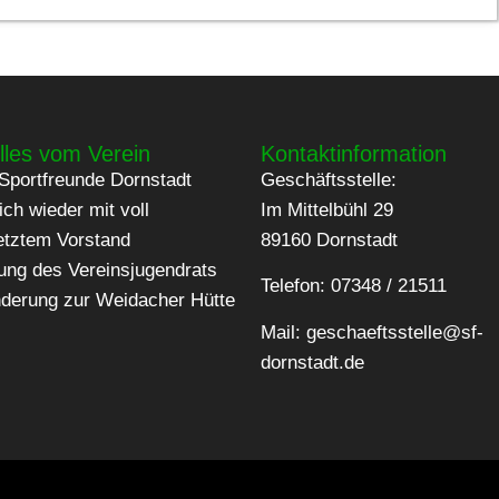
lles vom Verein
Kontaktinformation
Sportfreunde Dornstadt
Geschäftsstelle:
ich wieder mit voll
Im Mittelbühl 29
etztem Vorstand
89160 Dornstadt
ung des Vereinsjugendrats
Telefon: 07348 / 21511
derung zur Weidacher Hütte
Mail:
geschaeftsstelle@sf-
dornstadt.de