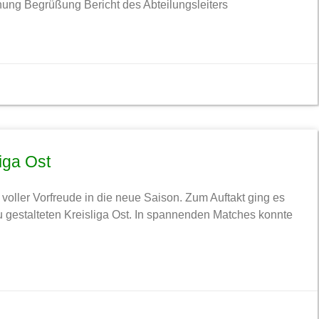
nung Begrüßung Bericht des Abteilungsleiters
iga Ost
voller Vorfreude in die neue Saison. Zum Auftakt ging es
 gestalteten Kreisliga Ost. In spannenden Matches konnte