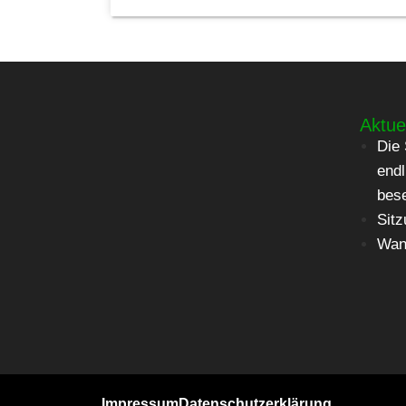
Aktue
Die 
endl
bes
Sitz
Wan
Impressum
Datenschutzerklärung