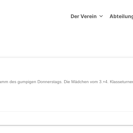
Der Verein
Abteilun
amm des gumpigen Donnerstags. Die Mädchen vom 3.+4. Klasseturnen g