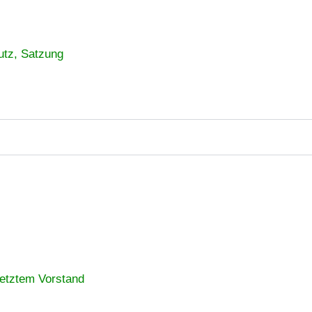
hutz, Satzung
setztem Vorstand