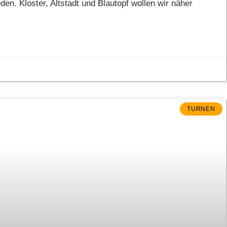
den. Kloster, Altstadt und Blautopf wollen wir näher
TURNEN