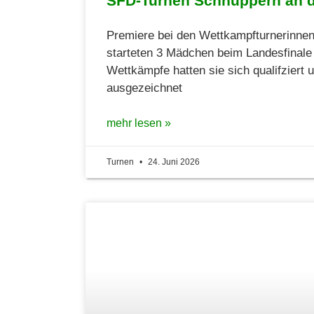
SFD-Turnen Schnuppern an de
Premiere bei den Wettkampfturnerinnen
starteten 3 Mädchen beim Landesfinale 
Wettkämpfe hatten sie sich qualifziert 
ausgezeichnet
mehr lesen »
Turnen
24. Juni 2026