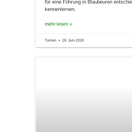
für eine Führung in Blaubeuren entschie
kennenlernen.
mehr lesen »
Turnen
28. Juni 2026