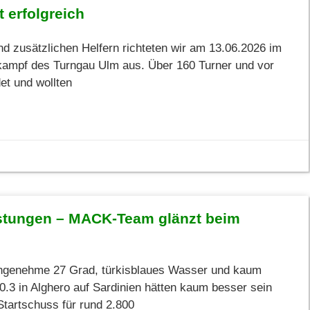
 erfolgreich
nd zusätzlichen Helfern richteten wir am 13.06.2026 im
rkampf des Turngau Ulm aus. Über 160 Turner und vor
et und wollten
istungen – MACK-Team glänzt beim
angenehme 27 Grad, türkisblaues Wasser und kaum
.3 in Alghero auf Sardinien hätten kaum besser sein
Startschuss für rund 2.800