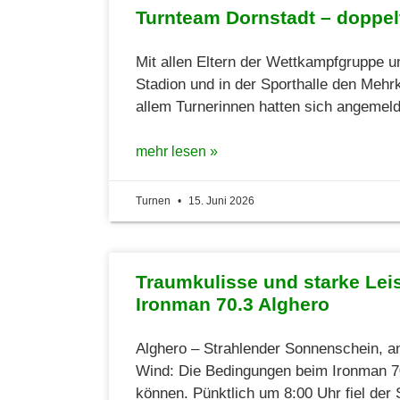
Turnteam Dornstadt – doppelt
Mit allen Eltern der Wettkampfgruppe u
Stadion und in der Sporthalle den Meh
allem Turnerinnen hatten sich angemeld
mehr lesen »
Turnen
15. Juni 2026
Traumkulisse und starke Le
Ironman 70.3 Alghero
Alghero – Strahlender Sonnenschein, 
Wind: Die Bedingungen beim Ironman 70
können. Pünktlich um 8:00 Uhr fiel der 