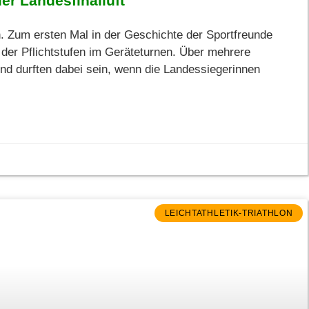
r Landesfinalluft
. Zum ersten Mal in der Geschichte der Sportfreunde
der Pflichtstufen im Geräteturnen. Über mehrere
und durften dabei sein, wenn die Landessiegerinnen
LEICHTATHLETIK-TRIATHLON