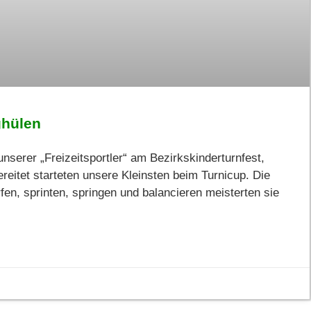
ghülen
nserer „Freizeitsportler“ am Bezirkskinderturnfest,
ereitet starteten unsere Kleinsten beim Turnicup. Die
fen, sprinten, springen und balancieren meisterten sie