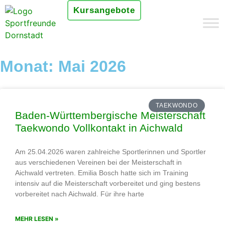
Kursangebote
Monat: Mai 2026
TAEKWONDO
Baden-Württembergische Meisterschaft
Taekwondo Vollkontakt in Aichwald
Am 25.04.2026 waren zahlreiche Sportlerinnen und Sportler
aus verschiedenen Vereinen bei der Meisterschaft in
Aichwald vertreten. Emilia Bosch hatte sich im Training
intensiv auf die Meisterschaft vorbereitet und ging bestens
vorbereitet nach Aichwald. Für ihre harte
MEHR LESEN »