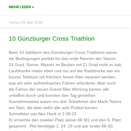
MEHR LESEN »
Turnen
25. Mai 2026
10 Günzburger Cross Triathlon
Beim 10 Jubiläum des Günzburger Cross-Triathlons waren
die Bedingungen perfekt für das erste Rennen der Saison.
24 Grad, Sonne ,Wasser im Becken mit 21 Grad nicht zu kalt,
Laufstrecke relativ eben und nur auf der Radstrecke war ein
kurzes Teilstück mit frischem feinen Kies repariert werden,
was ein sehr aufmerksames Fahren erforderte. Aber auch
die Fahrer der neuen Gravel Bike Wertung kamen alle
unfallfrei durch und konnten den Tag genießen.
Ausnahmsweise waren nur drei Teilnehmer des Mack-Teams
am Start, die aber dafür alle aufs Podest kamen.
Schnellster war Alex Hank in 1:09:23
Er erreichte den zweiten Platz seiner AK M1 und den 6. Platz
gesammt . Piet benötigte 1: 24: 29 und war erster AK 60,