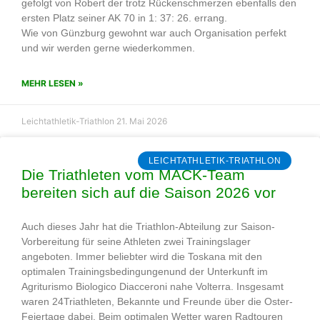
gefolgt von Robert der trotz Rückenschmerzen ebenfalls den
ersten Platz seiner AK 70 in 1: 37: 26. errang.
Wie von Günzburg gewohnt war auch Organisation perfekt
und wir werden gerne wiederkommen.
MEHR LESEN »
Leichtathletik-Triathlon
21. Mai 2026
LEICHTATHLETIK-TRIATHLON
Die Triathleten vom MACK-Team
bereiten sich auf die Saison 2026 vor
Auch dieses Jahr hat die Triathlon-Abteilung zur Saison-
Vorbereitung für seine Athleten zwei Trainingslager
angeboten. Immer beliebter wird die Toskana mit den
optimalen Trainingsbedingungenund der Unterkunft im
Agriturismo Biologico Diacceroni nahe Volterra. Insgesamt
waren 24Triathleten, Bekannte und Freunde über die Oster-
Feiertage dabei. Beim optimalen Wetter waren Radtouren